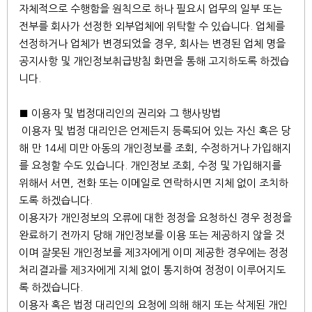
자체적으로 수행함을 원칙으로 하나 필요시 업무의 일부 또는
전부를 회사가 선정한 외부업체에 위탁할 수 있습니다. 업체를
선정하거나 업체가 변경되었을 경우, 회사는 변경된 업체 명을
공지사항 및 개인정보취급방침 화면을 통해 고지하도록 하겠습
니다.
■ 이용자 및 법정대리인의 권리와 그 행사방법
이용자 및 법정 대리인은 언제든지 등록되어 있는 자신 혹은 당
해 만 14세 미만 아동의 개인정보를 조회, 수정하거나 가입해지
를 요청할 수도 있습니다. 개인정보 조회, 수정 및 가입해지를
위해서 서면, 전화 또는 이메일로 연락하시면 지체 없이 조치하
도록 하겠습니다.
이용자가 개인정보의 오류에 대한 정정을 요청하신 경우 정정을
완료하기 전까지 당해 개인정보를 이용 또는 제공하지 않을 것
이며 잘못된 개인정보를 제3자에게 이미 제공한 경우에는 정정
처리결과를 제3자에게 지체 없이 통지하여 정정이 이루어지도
록 하겠습니다.
이용자 혹은 법정 대리인의 요청에 의해 해지 또는 삭제된 개인