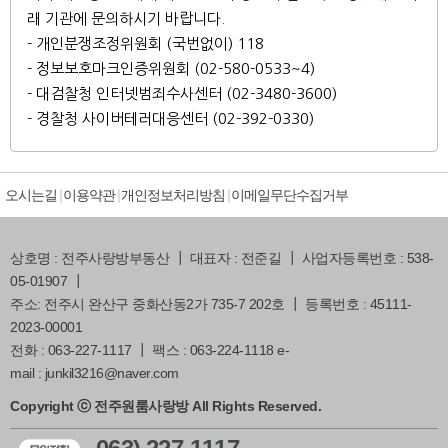
래 기관에 문의하시기 바랍니다.
- 개인분쟁조정위원회 (국번없이) 118
- 정보보호마크인증위원회 (02-580-0533~4)
- 대검찰청 인터넷범죄수사센터 (02-3480-3600)
- 경찰청 사이버테러대응센터 (02-392-0330)
오시는길
이용약관
개인정보처리방침
이메일무단수집거부
상호명 : 전주사랑방부동산 ┃ 대표자 : 전준길 ┃ 사업자등록번호 : 538-
05-01907 ┃
주소: 전주시 완산구 중화산동2가 735-7 202호 ┃ 등록번호 : 45111-
2023-00001
전화 : 063-227-1117 ┃ 팩스 : 063-224-1118 e-
mail : junkil3216@naver.com
Copyright ⓒ 전주원룸사랑방 All Rights Reserved.