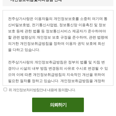
전주상가사랑은 이용자들의 개인정보보호를 소중히 여기며 통
신비밀보호법, 전기통신사업법, 정보통신망 이용촉진 및 정보
보호 등에 관한 법률 등 정보통신서비스 제공자가 준수하여야
할 관련 법령상의 개인정보 보호 규정을 준수하며, 관련 법령에
의거한 개인정보취급방침을 정하여 이용자 권익 보호에 최선
을 다하고 있습니다.
전주상가사랑의 개인정보취급방침은 정부의 법률 및 지침 변
경이나 시설의 내부 방침 변경등의 사유로 수시로 변경될 수 있
으며 이에 따른 개인정보취급방침의 지속적인 개선을 위하여
필요한 절차를 정하고 있습니다. 개인정보취급방침을 개정하
는 경우 변경사항을 개정일자와 함께 홈페이지에 게시하고 있
위 개인정보처리방침안내 내용에 동의합니다.
으므로 이용자들께서는 수시로 방문하여 확인해 보시기 바랍
니다.
의뢰하기
■ 개인정보 수집항목 및 수집방법