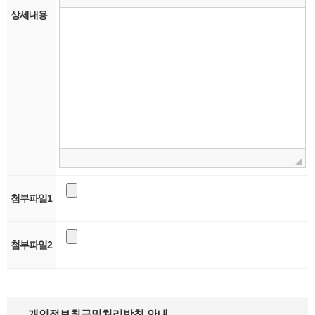
상세내용
첨부파일1
첨부파일2
개인정보취급및처리방침 안내